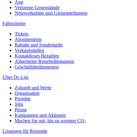
App
Verlorene Gegenstände
Netzwerkpläne und Gleiseinteilungen
Fahrscheine
Tickets
Abonnements
Rabatte und Sondertarife
Verkaufsstellen
Kontaktloses Bezahlen
Allgemeine Reisebedingungen
Geschäftsbedingungen
Über De Lijn
Zukunft und Werte
Organisation
Projekte
Jobs
Presse
Kampagnen und Aktionen
Machen Sie mit, hin zu weniger CO₂
Lösungen für Reisende