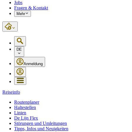
Jobs
Fragen & Kontakt
Mehr
DE
Anmeldung
Reiseinfo
Routenplaner
Haltestellen
Linien
De Lijn Flex
Störungen und Umleitungen
Tipps, Infos und Neuigkeiten