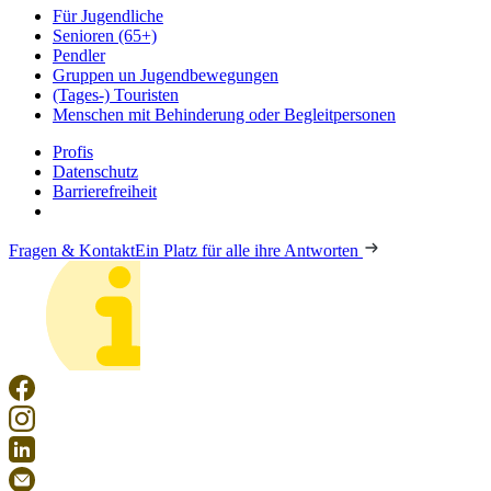
Für Jugendliche
Senioren (65+)
Pendler
Gruppen un Jugendbewegungen
(Tages-) Touristen
Menschen mit Behinderung oder Begleitpersonen
Profis
Datenschutz
Barrierefreiheit
Fragen & Kontakt
Ein Platz für alle ihre Antworten