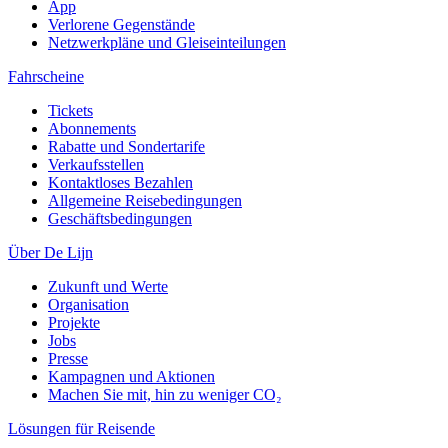
App
Verlorene Gegenstände
Netzwerkpläne und Gleiseinteilungen
Fahrscheine
Tickets
Abonnements
Rabatte und Sondertarife
Verkaufsstellen
Kontaktloses Bezahlen
Allgemeine Reisebedingungen
Geschäftsbedingungen
Über De Lijn
Zukunft und Werte
Organisation
Projekte
Jobs
Presse
Kampagnen und Aktionen
Machen Sie mit, hin zu weniger CO₂
Lösungen für Reisende