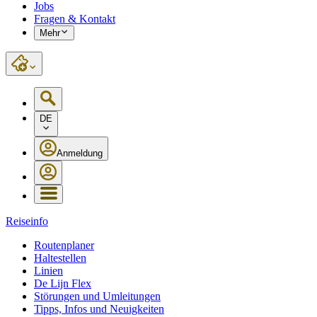
Jobs
Fragen & Kontakt
Mehr
DE
Anmeldung
Reiseinfo
Routenplaner
Haltestellen
Linien
De Lijn Flex
Störungen und Umleitungen
Tipps, Infos und Neuigkeiten