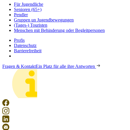
Für Jugendliche
Senioren (65+)
Pendler
Gruppen un Jugendbewegungen
(Tages-) Touristen
Menschen mit Behinderung oder Begleitpersonen
Profis
Datenschutz
Barrierefreiheit
Fragen & Kontakt
Ein Platz für alle ihre Antworten