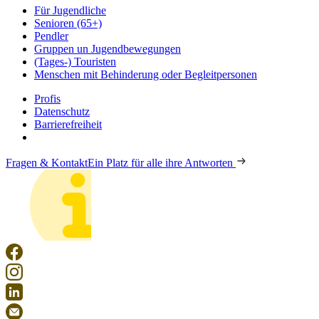
Für Jugendliche
Senioren (65+)
Pendler
Gruppen un Jugendbewegungen
(Tages-) Touristen
Menschen mit Behinderung oder Begleitpersonen
Profis
Datenschutz
Barrierefreiheit
Fragen & Kontakt
Ein Platz für alle ihre Antworten