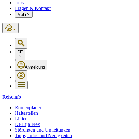
Jobs
Fragen & Kontakt
Mehr
DE
Anmeldung
Reiseinfo
Routenplaner
Haltestellen
Linien
De Lijn Flex
Störungen und Umleitungen
Tipps, Infos und Neuigkeiten