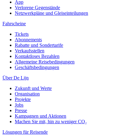
App
Verlorene Gegenstände
Netzwerkpläne und Gleiseinteilungen
Fahrscheine
Tickets
Abonnements
Rabatte und Sondertarife
Verkaufsstellen
Kontaktloses Bezahlen
Allgemeine Reisebedingungen
Geschäftsbedingungen
Über De Lijn
Zukunft und Werte
Organisation
Projekte
Jobs
Presse
Kampagnen und Aktionen
Machen Sie mit, hin zu weniger CO₂
Lösungen für Reisende