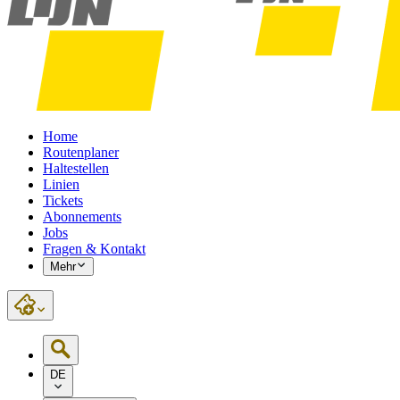
Home
Routenplaner
Haltestellen
Linien
Tickets
Abonnements
Jobs
Fragen & Kontakt
Mehr
DE