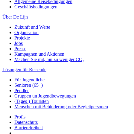
Allgemeine Reisebedingungen
Geschäftsbedingungen
Über De Lijn
Zukunft und Werte
Organisation
Projekte
Jobs
Presse
Kampagnen und Aktionen
Machen Sie mit, hin zu weniger CO₂
Lösungen für Reisende
Für Jugendliche
Senioren (65+)
Pendler
Gruppen un Jugendbewegungen
(Tages-) Touristen
Menschen mit Behinderung oder Begleitpersonen
Profis
Datenschutz
Barrierefreiheit