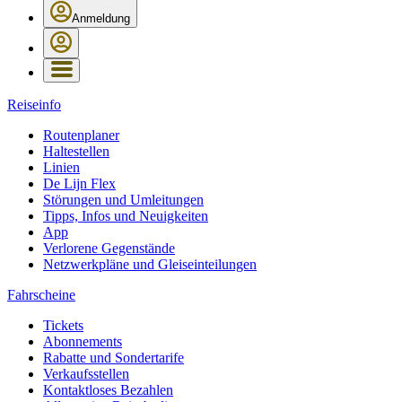
Anmeldung
Reiseinfo
Routenplaner
Haltestellen
Linien
De Lijn Flex
Störungen und Umleitungen
Tipps, Infos und Neuigkeiten
App
Verlorene Gegenstände
Netzwerkpläne und Gleiseinteilungen
Fahrscheine
Tickets
Abonnements
Rabatte und Sondertarife
Verkaufsstellen
Kontaktloses Bezahlen