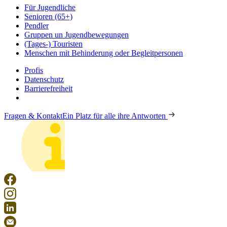
Für Jugendliche
Senioren (65+)
Pendler
Gruppen un Jugendbewegungen
(Tages-) Touristen
Menschen mit Behinderung oder Begleitpersonen
Profis
Datenschutz
Barrierefreiheit
Fragen & Kontakt
Ein Platz für alle ihre Antworten