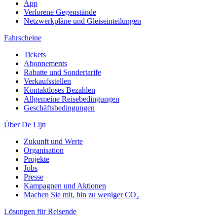
App
Verlorene Gegenstände
Netzwerkpläne und Gleiseinteilungen
Fahrscheine
Tickets
Abonnements
Rabatte und Sondertarife
Verkaufsstellen
Kontaktloses Bezahlen
Allgemeine Reisebedingungen
Geschäftsbedingungen
Über De Lijn
Zukunft und Werte
Organisation
Projekte
Jobs
Presse
Kampagnen und Aktionen
Machen Sie mit, hin zu weniger CO₂
Lösungen für Reisende