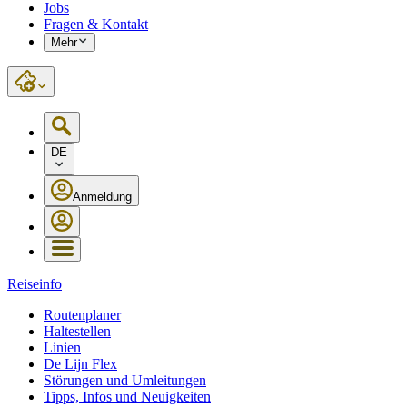
Jobs
Fragen & Kontakt
Mehr
DE
Anmeldung
Reiseinfo
Routenplaner
Haltestellen
Linien
De Lijn Flex
Störungen und Umleitungen
Tipps, Infos und Neuigkeiten