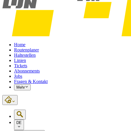
Home
Routenplaner
Haltestellen
Linien
Tickets
Abonnements
Jobs
Fragen & Kontakt
Mehr
DE