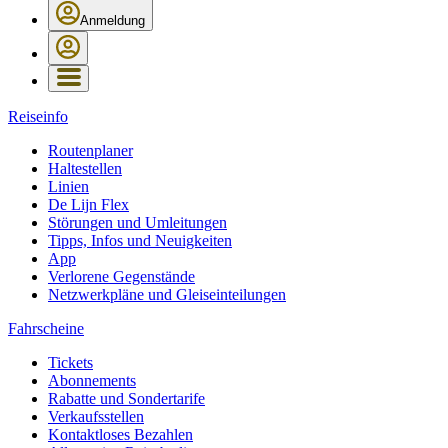
Anmeldung
Reiseinfo
Routenplaner
Haltestellen
Linien
De Lijn Flex
Störungen und Umleitungen
Tipps, Infos und Neuigkeiten
App
Verlorene Gegenstände
Netzwerkpläne und Gleiseinteilungen
Fahrscheine
Tickets
Abonnements
Rabatte und Sondertarife
Verkaufsstellen
Kontaktloses Bezahlen