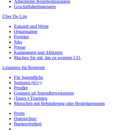
Allgemeine Reisebedingungen
Geschäftsbedingungen
Über De Lijn
Zukunft und Werte
Organisation
Projekte
Jobs
Presse
Kampagnen und Aktionen
Machen Sie mit, hin zu weniger CO₂
Lösungen für Reisende
Für Jugendliche
Senioren (65+)
Pendler
Gruppen un Jugendbewegungen
(Tages-) Touristen
Menschen mit Behinderung oder Begleitpersonen
Profis
Datenschutz
Barrierefreiheit