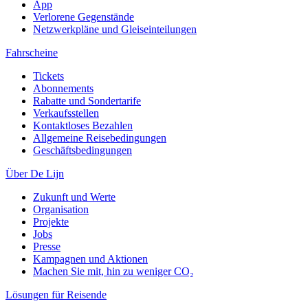
App
Verlorene Gegenstände
Netzwerkpläne und Gleiseinteilungen
Fahrscheine
Tickets
Abonnements
Rabatte und Sondertarife
Verkaufsstellen
Kontaktloses Bezahlen
Allgemeine Reisebedingungen
Geschäftsbedingungen
Über De Lijn
Zukunft und Werte
Organisation
Projekte
Jobs
Presse
Kampagnen und Aktionen
Machen Sie mit, hin zu weniger CO₂
Lösungen für Reisende