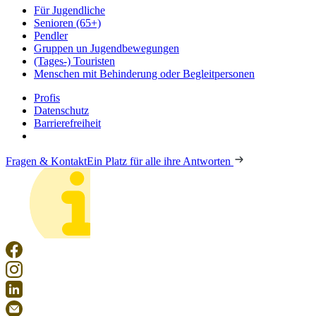
Für Jugendliche
Senioren (65+)
Pendler
Gruppen un Jugendbewegungen
(Tages-) Touristen
Menschen mit Behinderung oder Begleitpersonen
Profis
Datenschutz
Barrierefreiheit
Fragen & Kontakt
Ein Platz für alle ihre Antworten