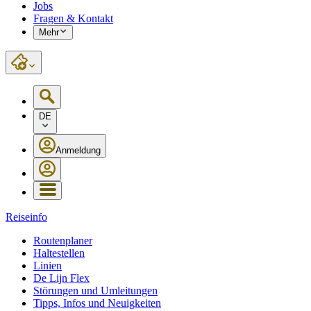
Jobs
Fragen & Kontakt
Mehr
DE
Anmeldung
Reiseinfo
Routenplaner
Haltestellen
Linien
De Lijn Flex
Störungen und Umleitungen
Tipps, Infos und Neuigkeiten