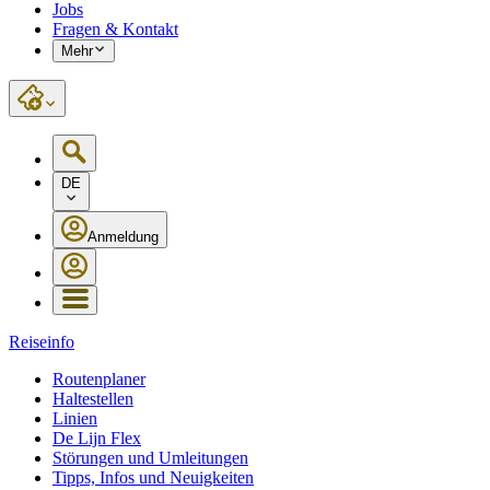
Jobs
Fragen & Kontakt
Mehr
DE
Anmeldung
Reiseinfo
Routenplaner
Haltestellen
Linien
De Lijn Flex
Störungen und Umleitungen
Tipps, Infos und Neuigkeiten