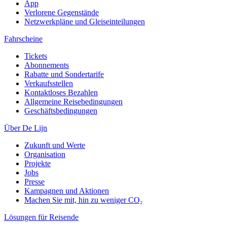
App
Verlorene Gegenstände
Netzwerkpläne und Gleiseinteilungen
Fahrscheine
Tickets
Abonnements
Rabatte und Sondertarife
Verkaufsstellen
Kontaktloses Bezahlen
Allgemeine Reisebedingungen
Geschäftsbedingungen
Über De Lijn
Zukunft und Werte
Organisation
Projekte
Jobs
Presse
Kampagnen und Aktionen
Machen Sie mit, hin zu weniger CO₂
Lösungen für Reisende