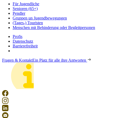
Für Jugendliche
Senioren (65+)
Pendler
Gruppen un Jugendbewegungen
(Tages-) Touristen
Menschen mit Behinderung oder Begleitpersonen
Profis
Datenschutz
Barrierefreiheit
Fragen & Kontakt
Ein Platz für alle ihre Antworten