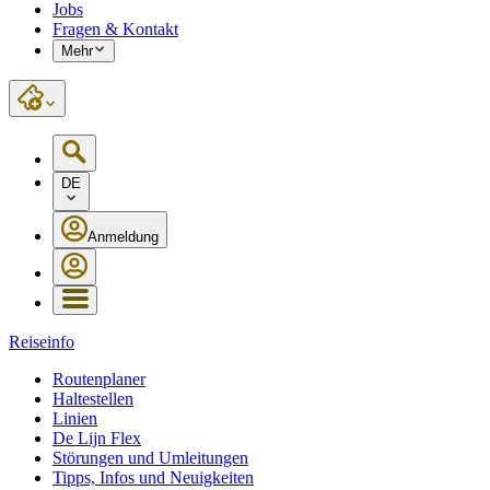
Jobs
Fragen & Kontakt
Mehr
DE
Anmeldung
Reiseinfo
Routenplaner
Haltestellen
Linien
De Lijn Flex
Störungen und Umleitungen
Tipps, Infos und Neuigkeiten