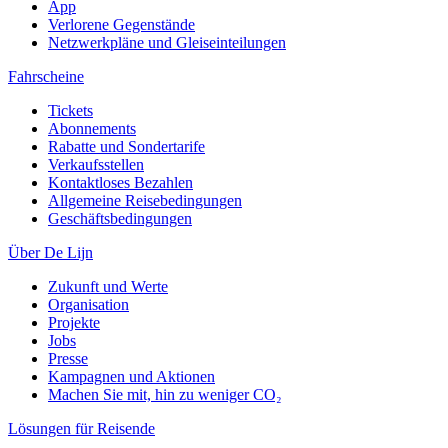
App
Verlorene Gegenstände
Netzwerkpläne und Gleiseinteilungen
Fahrscheine
Tickets
Abonnements
Rabatte und Sondertarife
Verkaufsstellen
Kontaktloses Bezahlen
Allgemeine Reisebedingungen
Geschäftsbedingungen
Über De Lijn
Zukunft und Werte
Organisation
Projekte
Jobs
Presse
Kampagnen und Aktionen
Machen Sie mit, hin zu weniger CO₂
Lösungen für Reisende