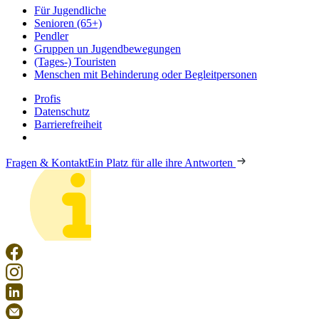
Für Jugendliche
Senioren (65+)
Pendler
Gruppen un Jugendbewegungen
(Tages-) Touristen
Menschen mit Behinderung oder Begleitpersonen
Profis
Datenschutz
Barrierefreiheit
Fragen & Kontakt
Ein Platz für alle ihre Antworten