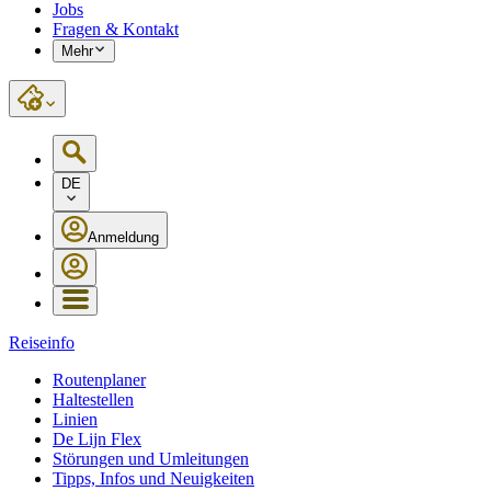
Jobs
Fragen & Kontakt
Mehr
DE
Anmeldung
Reiseinfo
Routenplaner
Haltestellen
Linien
De Lijn Flex
Störungen und Umleitungen
Tipps, Infos und Neuigkeiten