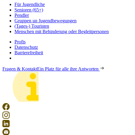
Für Jugendliche
Senioren (65+)
Pendler
Gruppen un Jugendbewegungen
(Tages-) Touristen
Menschen mit Behinderung oder Begleitpersonen
Profis
Datenschutz
Barrierefreiheit
Fragen & Kontakt
Ein Platz für alle ihre Antworten