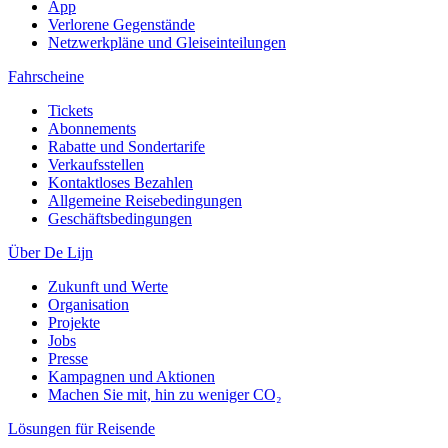
App
Verlorene Gegenstände
Netzwerkpläne und Gleiseinteilungen
Fahrscheine
Tickets
Abonnements
Rabatte und Sondertarife
Verkaufsstellen
Kontaktloses Bezahlen
Allgemeine Reisebedingungen
Geschäftsbedingungen
Über De Lijn
Zukunft und Werte
Organisation
Projekte
Jobs
Presse
Kampagnen und Aktionen
Machen Sie mit, hin zu weniger CO₂
Lösungen für Reisende