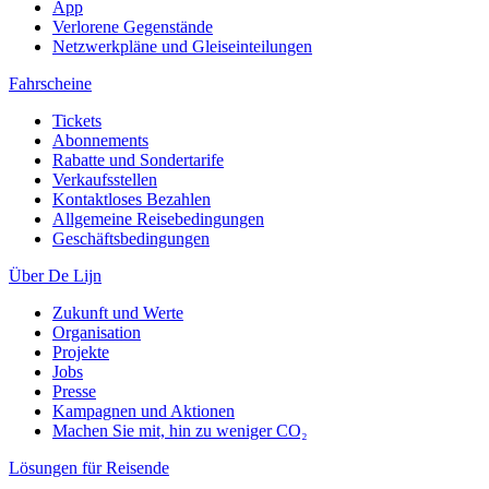
App
Verlorene Gegenstände
Netzwerkpläne und Gleiseinteilungen
Fahrscheine
Tickets
Abonnements
Rabatte und Sondertarife
Verkaufsstellen
Kontaktloses Bezahlen
Allgemeine Reisebedingungen
Geschäftsbedingungen
Über De Lijn
Zukunft und Werte
Organisation
Projekte
Jobs
Presse
Kampagnen und Aktionen
Machen Sie mit, hin zu weniger CO₂
Lösungen für Reisende