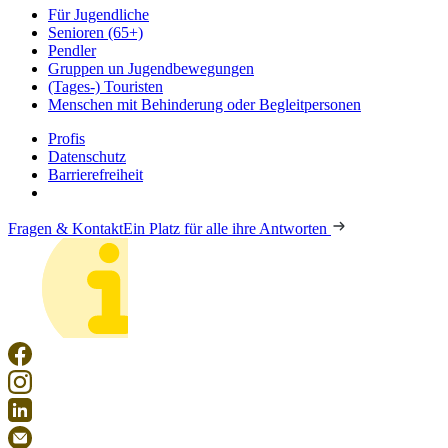
Für Jugendliche
Senioren (65+)
Pendler
Gruppen un Jugendbewegungen
(Tages-) Touristen
Menschen mit Behinderung oder Begleitpersonen
Profis
Datenschutz
Barrierefreiheit
Fragen & Kontakt
Ein Platz für alle ihre Antworten