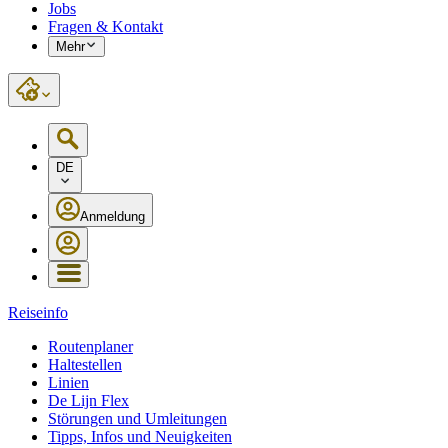
Jobs
Fragen & Kontakt
Mehr
DE
Anmeldung
Reiseinfo
Routenplaner
Haltestellen
Linien
De Lijn Flex
Störungen und Umleitungen
Tipps, Infos und Neuigkeiten