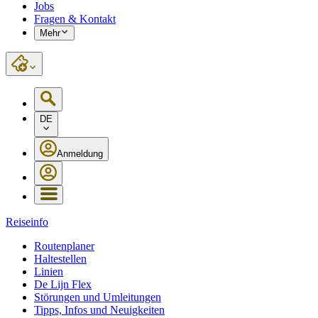
Jobs
Fragen & Kontakt
Mehr
DE
Anmeldung
Reiseinfo
Routenplaner
Haltestellen
Linien
De Lijn Flex
Störungen und Umleitungen
Tipps, Infos und Neuigkeiten