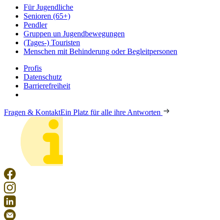
Für Jugendliche
Senioren (65+)
Pendler
Gruppen un Jugendbewegungen
(Tages-) Touristen
Menschen mit Behinderung oder Begleitpersonen
Profis
Datenschutz
Barrierefreiheit
Fragen & Kontakt
Ein Platz für alle ihre Antworten