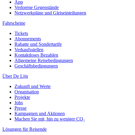
App
Verlorene Gegenstände
Netzwerkpläne und Gleiseinteilungen
Fahrscheine
Tickets
Abonnements
Rabatte und Sondertarife
Verkaufsstellen
Kontaktloses Bezahlen
Allgemeine Reisebedingungen
Geschäftsbedingungen
Über De Lijn
Zukunft und Werte
Organisation
Projekte
Jobs
Presse
Kampagnen und Aktionen
Machen Sie mit, hin zu weniger CO₂
Lösungen für Reisende