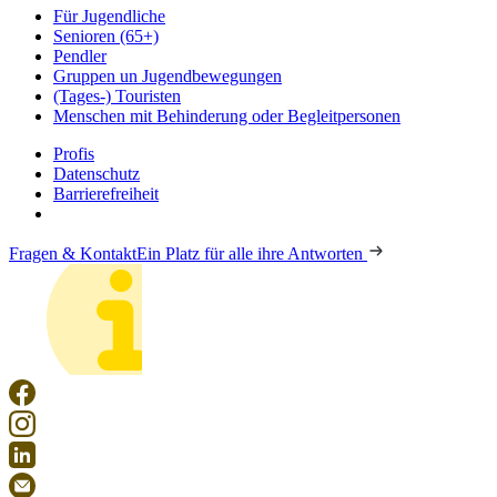
Für Jugendliche
Senioren (65+)
Pendler
Gruppen un Jugendbewegungen
(Tages-) Touristen
Menschen mit Behinderung oder Begleitpersonen
Profis
Datenschutz
Barrierefreiheit
Fragen & Kontakt
Ein Platz für alle ihre Antworten