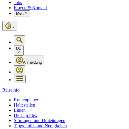
Jobs
Fragen & Kontakt
Mehr
DE
Anmeldung
Reiseinfo
Routenplaner
Haltestellen
Linien
De Lijn Flex
Störungen und Umleitungen
Tipps, Infos und Neuigkeiten