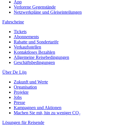
App
Verlorene Gegenstände
Netzwerkpläne und Gleiseinteilungen
Fahrscheine
Tickets
Abonnements
Rabatte und Sondertarife
Verkaufsstellen
Kontaktloses Bezahlen
Allgemeine Reisebedingungen
Geschäftsbedingungen
Über De Lijn
Zukunft und Werte
Organisation
Projekte
Jobs
Presse
Kampagnen und Aktionen
Machen Sie mit, hin zu weniger CO₂
Lösungen für Reisende