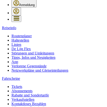
Anmeldung
Reiseinfo
Routenplaner
Haltestellen
Linien
De Lijn Flex
Störungen und Umleitungen
Tipps, Infos und Neuigkeiten
App
Verlorene Gegenstände
Netzwerkpläne und Gleiseinteilungen
Fahrscheine
Tickets
Abonnements
Rabatte und Sondertarife
Verkaufsstellen
Kontaktloses Bezahlen