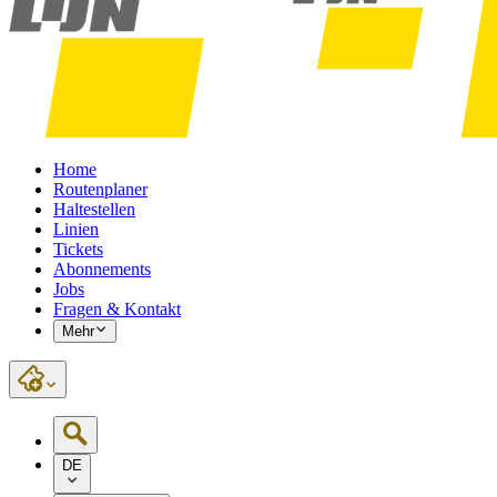
Home
Routenplaner
Haltestellen
Linien
Tickets
Abonnements
Jobs
Fragen & Kontakt
Mehr
DE