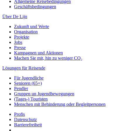
Allgemeine Reisebedingungen
Geschäftsbedingungen
Über De Lijn
Zukunft und Werte
Organisation
Projekte
Jobs
Presse
Kampagnen und Aktionen
Machen Sie mit, hin zu weniger CO₂
Lösungen für Reisende
Für Jugendliche
Senioren (65+)
Pendler
Gruppen un Jugendbewegungen
(Tages-) Touristen
Menschen mit Behinderung oder Begleitpersonen
Profis
Datenschutz
Barrierefreiheit