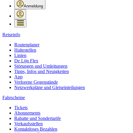
Anmeldung
Reiseinfo
Routenplaner
Haltestellen
Linien
De Lijn Flex
Störungen und Umleitungen
Tipps, Infos und Neuigkeiten
App
Verlorene Gegenstände
Netzwerkpläne und Gleiseinteilungen
Fahrscheine
Tickets
Abonnements
Rabatte und Sondertarife
Verkaufsstellen
Kontaktloses Bezahlen