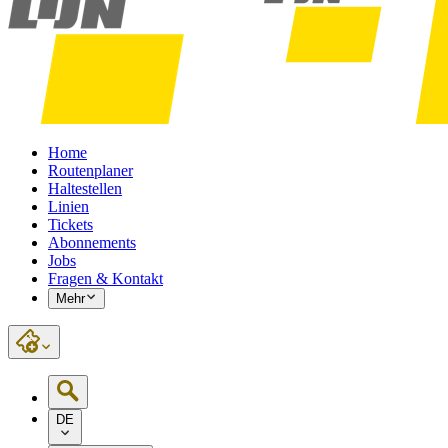
Home
Routenplaner
Haltestellen
Linien
Tickets
Abonnements
Jobs
Fragen & Kontakt
Mehr
DE