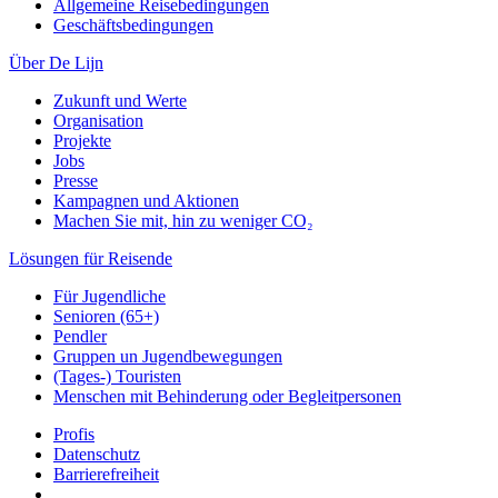
Allgemeine Reisebedingungen
Geschäftsbedingungen
Über De Lijn
Zukunft und Werte
Organisation
Projekte
Jobs
Presse
Kampagnen und Aktionen
Machen Sie mit, hin zu weniger CO₂
Lösungen für Reisende
Für Jugendliche
Senioren (65+)
Pendler
Gruppen un Jugendbewegungen
(Tages-) Touristen
Menschen mit Behinderung oder Begleitpersonen
Profis
Datenschutz
Barrierefreiheit