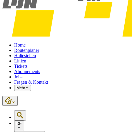
Home
Routenplaner
Haltestellen
Linien
Tickets
Abonnements
Jobs
Fragen & Kontakt
Mehr
DE