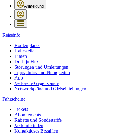
Anmeldung
Reiseinfo
Routenplaner
Haltestellen
Linien
De Lijn Flex
Störungen und Umleitungen
Tipps, Infos und Neuigkeiten
App
Verlorene Gegenstände
Netzwerkpläne und Gleiseinteilungen
Fahrscheine
Tickets
Abonnements
Rabatte und Sondertarife
Verkaufsstellen
Kontaktloses Bezahlen