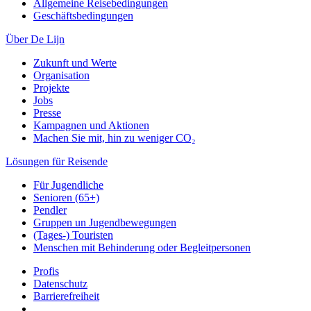
Allgemeine Reisebedingungen
Geschäftsbedingungen
Über De Lijn
Zukunft und Werte
Organisation
Projekte
Jobs
Presse
Kampagnen und Aktionen
Machen Sie mit, hin zu weniger CO₂
Lösungen für Reisende
Für Jugendliche
Senioren (65+)
Pendler
Gruppen un Jugendbewegungen
(Tages-) Touristen
Menschen mit Behinderung oder Begleitpersonen
Profis
Datenschutz
Barrierefreiheit