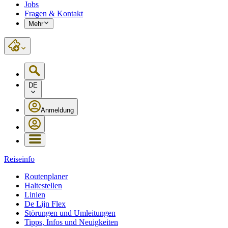
Jobs
Fragen & Kontakt
Mehr
DE
Anmeldung
Reiseinfo
Routenplaner
Haltestellen
Linien
De Lijn Flex
Störungen und Umleitungen
Tipps, Infos und Neuigkeiten