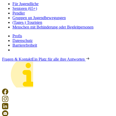
Für Jugendliche
Senioren (65+)
Pendler
Gruppen un Jugendbewegungen
(Tages-) Touristen
Menschen mit Behinderung oder Begleitpersonen
Profis
Datenschutz
Barrierefreiheit
Fragen & Kontakt
Ein Platz für alle ihre Antworten