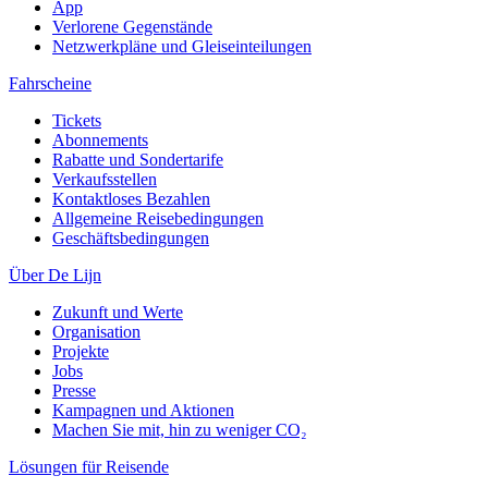
App
Verlorene Gegenstände
Netzwerkpläne und Gleiseinteilungen
Fahrscheine
Tickets
Abonnements
Rabatte und Sondertarife
Verkaufsstellen
Kontaktloses Bezahlen
Allgemeine Reisebedingungen
Geschäftsbedingungen
Über De Lijn
Zukunft und Werte
Organisation
Projekte
Jobs
Presse
Kampagnen und Aktionen
Machen Sie mit, hin zu weniger CO₂
Lösungen für Reisende