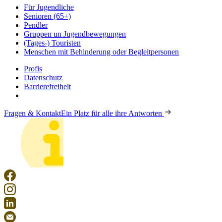
Für Jugendliche
Senioren (65+)
Pendler
Gruppen un Jugendbewegungen
(Tages-) Touristen
Menschen mit Behinderung oder Begleitpersonen
Profis
Datenschutz
Barrierefreiheit
Fragen & Kontakt
Ein Platz für alle ihre Antworten