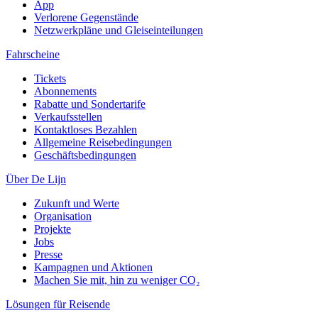
App
Verlorene Gegenstände
Netzwerkpläne und Gleiseinteilungen
Fahrscheine
Tickets
Abonnements
Rabatte und Sondertarife
Verkaufsstellen
Kontaktloses Bezahlen
Allgemeine Reisebedingungen
Geschäftsbedingungen
Über De Lijn
Zukunft und Werte
Organisation
Projekte
Jobs
Presse
Kampagnen und Aktionen
Machen Sie mit, hin zu weniger CO₂
Lösungen für Reisende