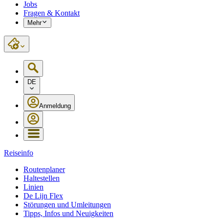
Jobs
Fragen & Kontakt
Mehr
DE
Anmeldung
Reiseinfo
Routenplaner
Haltestellen
Linien
De Lijn Flex
Störungen und Umleitungen
Tipps, Infos und Neuigkeiten