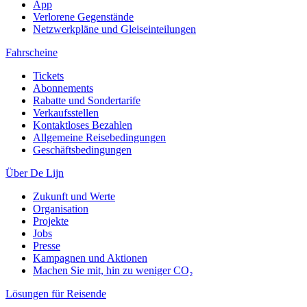
App
Verlorene Gegenstände
Netzwerkpläne und Gleiseinteilungen
Fahrscheine
Tickets
Abonnements
Rabatte und Sondertarife
Verkaufsstellen
Kontaktloses Bezahlen
Allgemeine Reisebedingungen
Geschäftsbedingungen
Über De Lijn
Zukunft und Werte
Organisation
Projekte
Jobs
Presse
Kampagnen und Aktionen
Machen Sie mit, hin zu weniger CO₂
Lösungen für Reisende