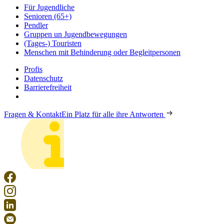
Für Jugendliche
Senioren (65+)
Pendler
Gruppen un Jugendbewegungen
(Tages-) Touristen
Menschen mit Behinderung oder Begleitpersonen
Profis
Datenschutz
Barrierefreiheit
Fragen & Kontakt
Ein Platz für alle ihre Antworten