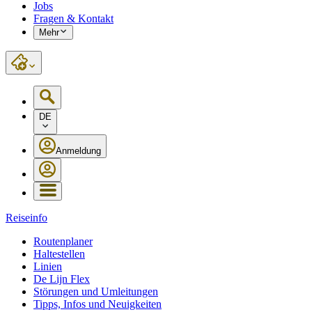
Jobs
Fragen & Kontakt
Mehr
DE
Anmeldung
Reiseinfo
Routenplaner
Haltestellen
Linien
De Lijn Flex
Störungen und Umleitungen
Tipps, Infos und Neuigkeiten