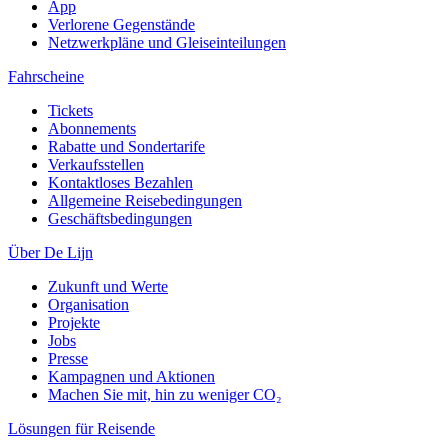
App
Verlorene Gegenstände
Netzwerkpläne und Gleiseinteilungen
Fahrscheine
Tickets
Abonnements
Rabatte und Sondertarife
Verkaufsstellen
Kontaktloses Bezahlen
Allgemeine Reisebedingungen
Geschäftsbedingungen
Über De Lijn
Zukunft und Werte
Organisation
Projekte
Jobs
Presse
Kampagnen und Aktionen
Machen Sie mit, hin zu weniger CO₂
Lösungen für Reisende