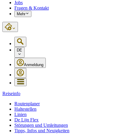
Jobs
Fragen & Kontakt
Mehr
DE
Anmeldung
Reiseinfo
Routenplaner
Haltestellen
Linien
De Lijn Flex
Störungen und Umleitungen
Tipps, Infos und Neuigkeiten