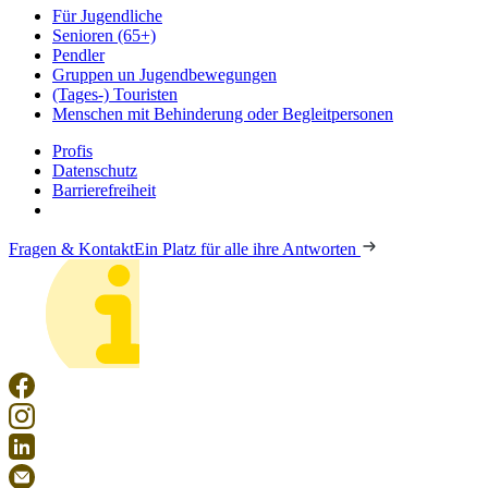
Für Jugendliche
Senioren (65+)
Pendler
Gruppen un Jugendbewegungen
(Tages-) Touristen
Menschen mit Behinderung oder Begleitpersonen
Profis
Datenschutz
Barrierefreiheit
Fragen & Kontakt
Ein Platz für alle ihre Antworten