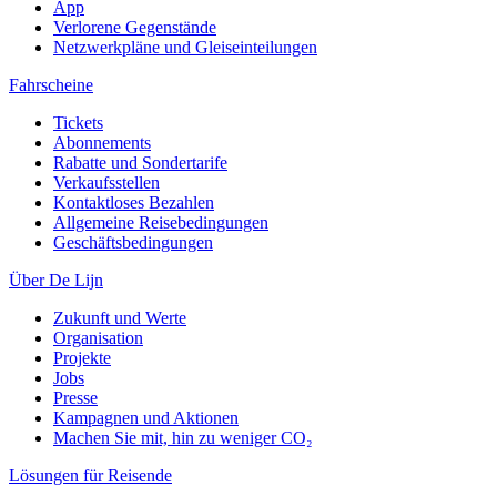
App
Verlorene Gegenstände
Netzwerkpläne und Gleiseinteilungen
Fahrscheine
Tickets
Abonnements
Rabatte und Sondertarife
Verkaufsstellen
Kontaktloses Bezahlen
Allgemeine Reisebedingungen
Geschäftsbedingungen
Über De Lijn
Zukunft und Werte
Organisation
Projekte
Jobs
Presse
Kampagnen und Aktionen
Machen Sie mit, hin zu weniger CO₂
Lösungen für Reisende