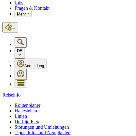
Jobs
Fragen & Kontakt
Mehr
DE
Anmeldung
Reiseinfo
Routenplaner
Haltestellen
Linien
De Lijn Flex
Störungen und Umleitungen
Tipps, Infos und Neuigkeiten