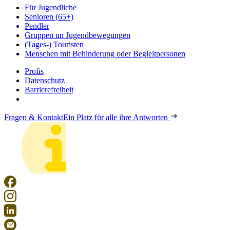
Für Jugendliche
Senioren (65+)
Pendler
Gruppen un Jugendbewegungen
(Tages-) Touristen
Menschen mit Behinderung oder Begleitpersonen
Profis
Datenschutz
Barrierefreiheit
Fragen & Kontakt
Ein Platz für alle ihre Antworten