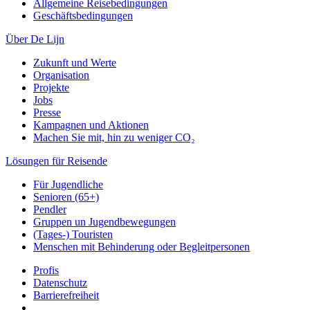
Allgemeine Reisebedingungen
Geschäftsbedingungen
Über De Lijn
Zukunft und Werte
Organisation
Projekte
Jobs
Presse
Kampagnen und Aktionen
Machen Sie mit, hin zu weniger CO₂
Lösungen für Reisende
Für Jugendliche
Senioren (65+)
Pendler
Gruppen un Jugendbewegungen
(Tages-) Touristen
Menschen mit Behinderung oder Begleitpersonen
Profis
Datenschutz
Barrierefreiheit