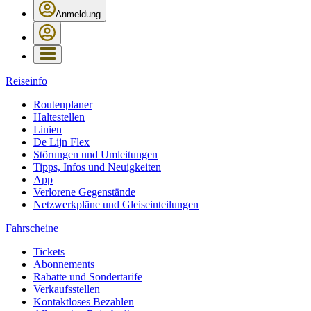
Anmeldung
Reiseinfo
Routenplaner
Haltestellen
Linien
De Lijn Flex
Störungen und Umleitungen
Tipps, Infos und Neuigkeiten
App
Verlorene Gegenstände
Netzwerkpläne und Gleiseinteilungen
Fahrscheine
Tickets
Abonnements
Rabatte und Sondertarife
Verkaufsstellen
Kontaktloses Bezahlen