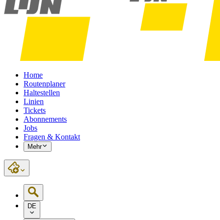
Home
Routenplaner
Haltestellen
Linien
Tickets
Abonnements
Jobs
Fragen & Kontakt
Mehr
DE