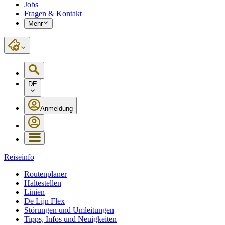
Jobs
Fragen & Kontakt
Mehr
DE
Anmeldung
Reiseinfo
Routenplaner
Haltestellen
Linien
De Lijn Flex
Störungen und Umleitungen
Tipps, Infos und Neuigkeiten