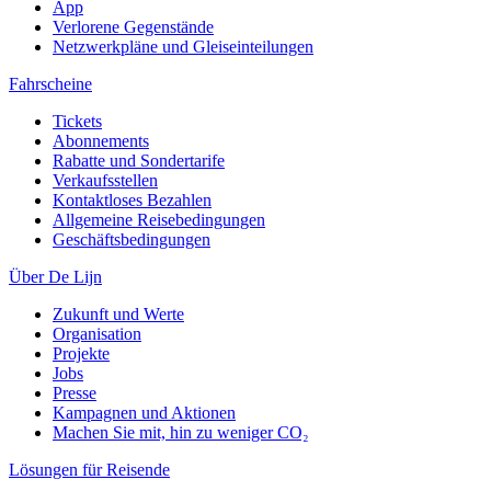
App
Verlorene Gegenstände
Netzwerkpläne und Gleiseinteilungen
Fahrscheine
Tickets
Abonnements
Rabatte und Sondertarife
Verkaufsstellen
Kontaktloses Bezahlen
Allgemeine Reisebedingungen
Geschäftsbedingungen
Über De Lijn
Zukunft und Werte
Organisation
Projekte
Jobs
Presse
Kampagnen und Aktionen
Machen Sie mit, hin zu weniger CO₂
Lösungen für Reisende