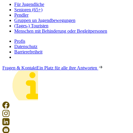
Für Jugendliche
Senioren (65+)
Pendler
Gruppen un Jugendbewegungen
(Tages-) Touristen
Menschen mit Behinderung oder Begleitpersonen
Profis
Datenschutz
Barrierefreiheit
Fragen & Kontakt
Ein Platz für alle ihre Antworten