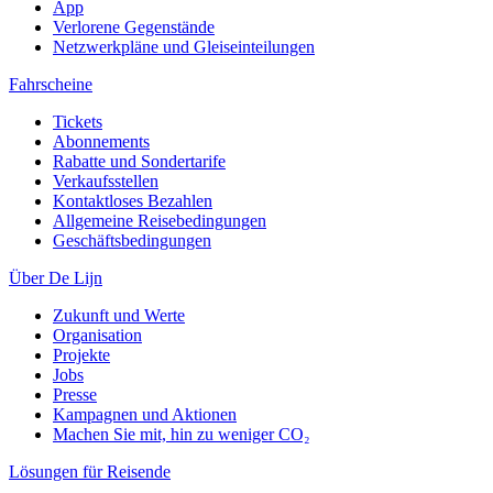
App
Verlorene Gegenstände
Netzwerkpläne und Gleiseinteilungen
Fahrscheine
Tickets
Abonnements
Rabatte und Sondertarife
Verkaufsstellen
Kontaktloses Bezahlen
Allgemeine Reisebedingungen
Geschäftsbedingungen
Über De Lijn
Zukunft und Werte
Organisation
Projekte
Jobs
Presse
Kampagnen und Aktionen
Machen Sie mit, hin zu weniger CO₂
Lösungen für Reisende