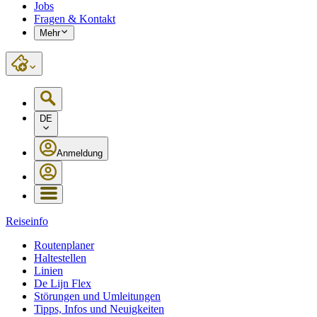
Jobs
Fragen & Kontakt
Mehr
DE
Anmeldung
Reiseinfo
Routenplaner
Haltestellen
Linien
De Lijn Flex
Störungen und Umleitungen
Tipps, Infos und Neuigkeiten