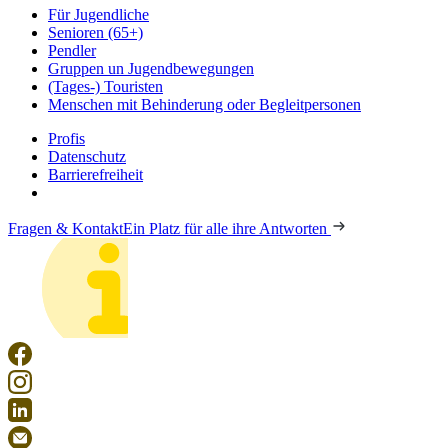
Für Jugendliche
Senioren (65+)
Pendler
Gruppen un Jugendbewegungen
(Tages-) Touristen
Menschen mit Behinderung oder Begleitpersonen
Profis
Datenschutz
Barrierefreiheit
Fragen & Kontakt
Ein Platz für alle ihre Antworten