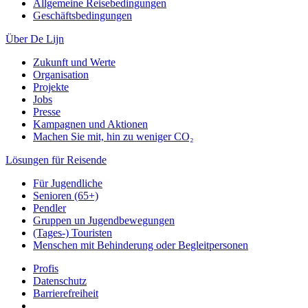
Allgemeine Reisebedingungen
Geschäftsbedingungen
Über De Lijn
Zukunft und Werte
Organisation
Projekte
Jobs
Presse
Kampagnen und Aktionen
Machen Sie mit, hin zu weniger CO₂
Lösungen für Reisende
Für Jugendliche
Senioren (65+)
Pendler
Gruppen un Jugendbewegungen
(Tages-) Touristen
Menschen mit Behinderung oder Begleitpersonen
Profis
Datenschutz
Barrierefreiheit