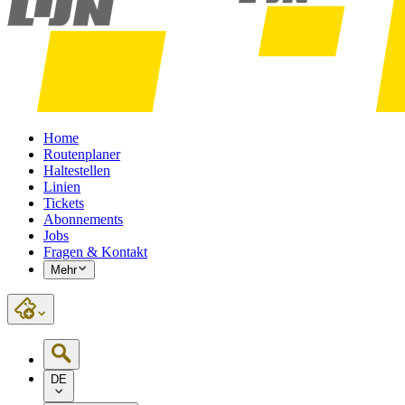
Home
Routenplaner
Haltestellen
Linien
Tickets
Abonnements
Jobs
Fragen & Kontakt
Mehr
DE