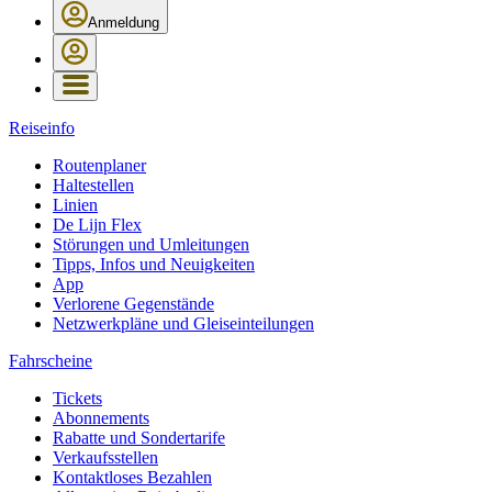
Anmeldung
Reiseinfo
Routenplaner
Haltestellen
Linien
De Lijn Flex
Störungen und Umleitungen
Tipps, Infos und Neuigkeiten
App
Verlorene Gegenstände
Netzwerkpläne und Gleiseinteilungen
Fahrscheine
Tickets
Abonnements
Rabatte und Sondertarife
Verkaufsstellen
Kontaktloses Bezahlen