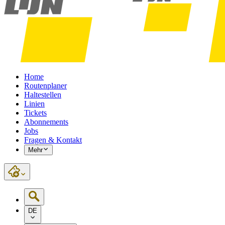
Home
Routenplaner
Haltestellen
Linien
Tickets
Abonnements
Jobs
Fragen & Kontakt
Mehr
DE