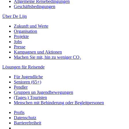
Allgemeine Reisebedingungen
Geschäftsbedingungen
Über De Lijn
Zukunft und Werte
Organisation
Projekte
Jobs
Presse
Kampagnen und Aktionen
Machen Sie mit, hin zu weniger CO₂
Lösungen für Reisende
Für Jugendliche
Senioren (65+)
Pendler
Gruppen un Jugendbewegungen
(Tages-) Touristen
Menschen mit Behinderung oder Begleitpersonen
Profis
Datenschutz
Barrierefreiheit