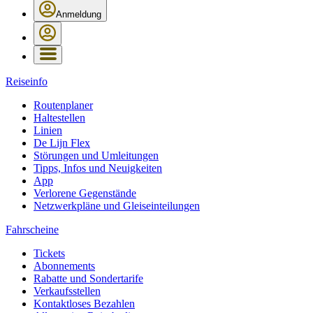
Anmeldung
Reiseinfo
Routenplaner
Haltestellen
Linien
De Lijn Flex
Störungen und Umleitungen
Tipps, Infos und Neuigkeiten
App
Verlorene Gegenstände
Netzwerkpläne und Gleiseinteilungen
Fahrscheine
Tickets
Abonnements
Rabatte und Sondertarife
Verkaufsstellen
Kontaktloses Bezahlen