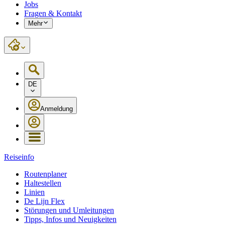
Jobs
Fragen & Kontakt
Mehr
DE
Anmeldung
Reiseinfo
Routenplaner
Haltestellen
Linien
De Lijn Flex
Störungen und Umleitungen
Tipps, Infos und Neuigkeiten