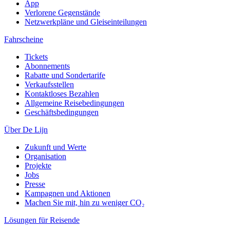
App
Verlorene Gegenstände
Netzwerkpläne und Gleiseinteilungen
Fahrscheine
Tickets
Abonnements
Rabatte und Sondertarife
Verkaufsstellen
Kontaktloses Bezahlen
Allgemeine Reisebedingungen
Geschäftsbedingungen
Über De Lijn
Zukunft und Werte
Organisation
Projekte
Jobs
Presse
Kampagnen und Aktionen
Machen Sie mit, hin zu weniger CO₂
Lösungen für Reisende