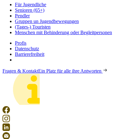
Für Jugendliche
Senioren (65+)
Pendler
Gruppen un Jugendbewegungen
(Tages-) Touristen
Menschen mit Behinderung oder Begleitpersonen
Profis
Datenschutz
Barrierefreiheit
Fragen & Kontakt
Ein Platz für alle ihre Antworten