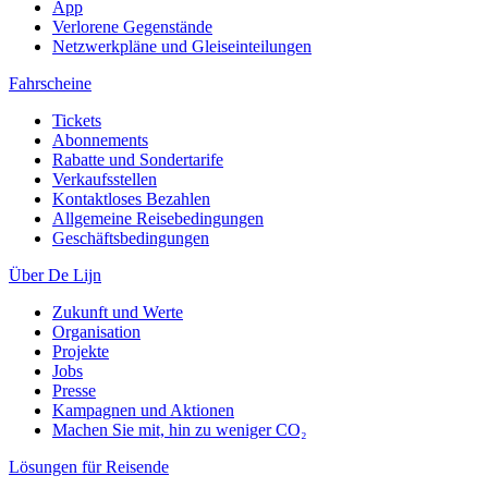
App
Verlorene Gegenstände
Netzwerkpläne und Gleiseinteilungen
Fahrscheine
Tickets
Abonnements
Rabatte und Sondertarife
Verkaufsstellen
Kontaktloses Bezahlen
Allgemeine Reisebedingungen
Geschäftsbedingungen
Über De Lijn
Zukunft und Werte
Organisation
Projekte
Jobs
Presse
Kampagnen und Aktionen
Machen Sie mit, hin zu weniger CO₂
Lösungen für Reisende