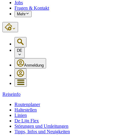
Jobs
Fragen & Kontakt
Mehr
DE
Anmeldung
Reiseinfo
Routenplaner
Haltestellen
Linien
De Lijn Flex
Störungen und Umleitungen
Tipps, Infos und Neuigkeiten