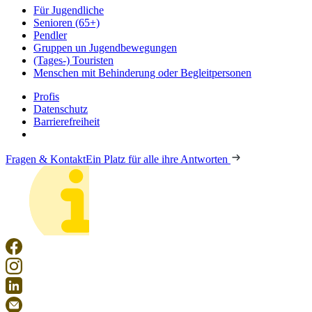
Für Jugendliche
Senioren (65+)
Pendler
Gruppen un Jugendbewegungen
(Tages-) Touristen
Menschen mit Behinderung oder Begleitpersonen
Profis
Datenschutz
Barrierefreiheit
Fragen & Kontakt
Ein Platz für alle ihre Antworten