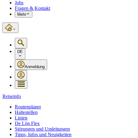
Jobs
Fragen & Kontakt
Mehr
DE
Anmeldung
Reiseinfo
Routenplaner
Haltestellen
Linien
De Lijn Flex
Störungen und Umleitungen
Tipps, Infos und Neuigkeiten