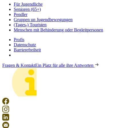
Für Jugendliche
Senioren (65+)
Pendler
Gruppen un Jugendbewegungen
(Tages-) Touristen
Menschen mit Behinderung oder Begleitpersonen
Profis
Datenschutz
Barrierefreiheit
Fragen & Kontakt
Ein Platz für alle ihre Antworten