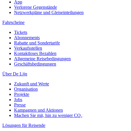
App
Verlorene Gegenstände
Netzwerkpläne und Gleiseinteilungen
Fahrscheine
Tickets
Abonnements
Rabatte und Sondertarife
Verkaufsstellen
Kontaktloses Bezahlen
Allgemeine Reisebedingungen
Geschäftsbedingungen
Über De Lijn
Zukunft und Werte
Organisation
Projekte
Jobs
Presse
Kampagnen und Aktionen
Machen Sie mit, hin zu weniger CO₂
Lösungen für Reisende