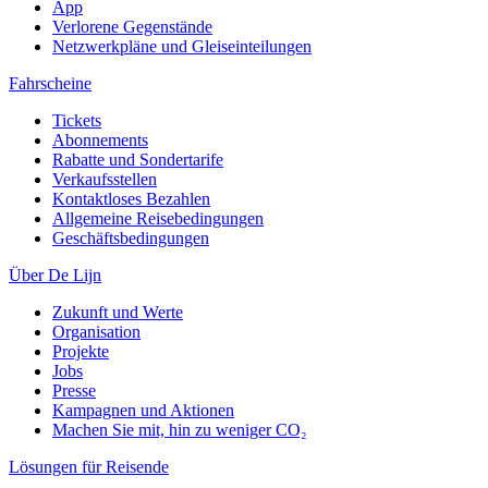
App
Verlorene Gegenstände
Netzwerkpläne und Gleiseinteilungen
Fahrscheine
Tickets
Abonnements
Rabatte und Sondertarife
Verkaufsstellen
Kontaktloses Bezahlen
Allgemeine Reisebedingungen
Geschäftsbedingungen
Über De Lijn
Zukunft und Werte
Organisation
Projekte
Jobs
Presse
Kampagnen und Aktionen
Machen Sie mit, hin zu weniger CO₂
Lösungen für Reisende