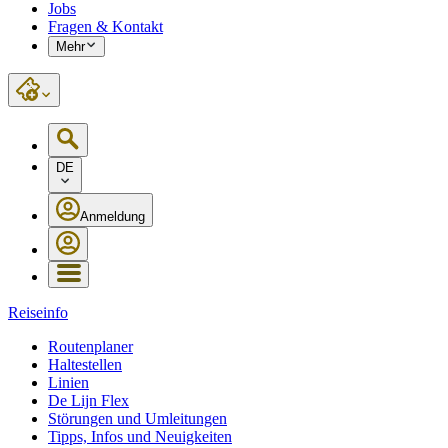
Jobs
Fragen & Kontakt
Mehr
DE
Anmeldung
Reiseinfo
Routenplaner
Haltestellen
Linien
De Lijn Flex
Störungen und Umleitungen
Tipps, Infos und Neuigkeiten