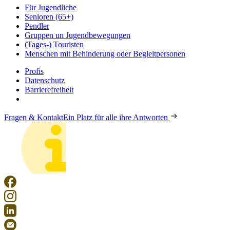
Für Jugendliche
Senioren (65+)
Pendler
Gruppen un Jugendbewegungen
(Tages-) Touristen
Menschen mit Behinderung oder Begleitpersonen
Profis
Datenschutz
Barrierefreiheit
Fragen & Kontakt
Ein Platz für alle ihre Antworten