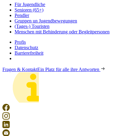
Für Jugendliche
Senioren (65+)
Pendler
Gruppen un Jugendbewegungen
(Tages-) Touristen
Menschen mit Behinderung oder Begleitpersonen
Profis
Datenschutz
Barrierefreiheit
Fragen & Kontakt
Ein Platz für alle ihre Antworten