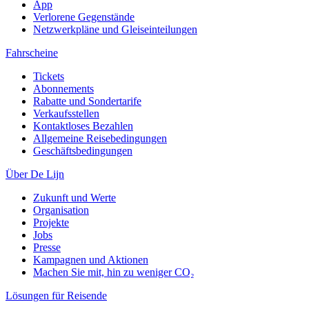
App
Verlorene Gegenstände
Netzwerkpläne und Gleiseinteilungen
Fahrscheine
Tickets
Abonnements
Rabatte und Sondertarife
Verkaufsstellen
Kontaktloses Bezahlen
Allgemeine Reisebedingungen
Geschäftsbedingungen
Über De Lijn
Zukunft und Werte
Organisation
Projekte
Jobs
Presse
Kampagnen und Aktionen
Machen Sie mit, hin zu weniger CO₂
Lösungen für Reisende