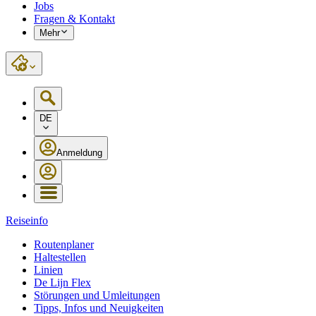
Jobs
Fragen & Kontakt
Mehr
DE
Anmeldung
Reiseinfo
Routenplaner
Haltestellen
Linien
De Lijn Flex
Störungen und Umleitungen
Tipps, Infos und Neuigkeiten