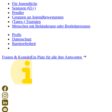
Für Jugendliche
Senioren (65+)
Pendler
Gruppen un Jugendbewegungen
(Tages-) Touristen
Menschen mit Behinderung oder Begleitpersonen
Profis
Datenschutz
Barrierefreiheit
Fragen & Kontakt
Ein Platz für alle ihre Antworten