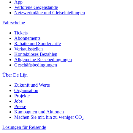
App
Verlorene Gegenstände
Netzwerkpläne und Gleiseinteilungen
Fahrscheine
Tickets
Abonnements
Rabatte und Sondertarife
Verkaufsstellen
Kontaktloses Bezahlen
Allgemeine Reisebedingungen
Geschäftsbedingungen
Über De Lijn
Zukunft und Werte
Organisation
Projekte
Jobs
Presse
Kampagnen und Aktionen
Machen Sie mit, hin zu weniger CO₂
Lösungen für Reisende