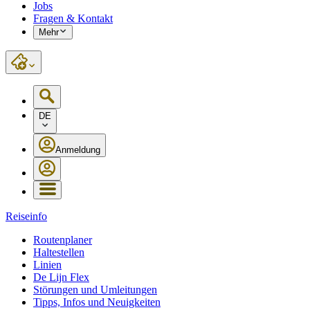
Jobs
Fragen & Kontakt
Mehr
DE
Anmeldung
Reiseinfo
Routenplaner
Haltestellen
Linien
De Lijn Flex
Störungen und Umleitungen
Tipps, Infos und Neuigkeiten