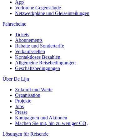
App
Verlorene Gegenstände
Netzwerkpläne und Gleiseinteilungen
Fahrscheine
Tickets
Abonnements
Rabatte und Sondertarife
Verkaufsstellen
Kontaktloses Bezahlen
Allgemeine Reisebedingungen
Geschäftsbedingungen
Über De Lijn
Zukunft und Werte
Organisation
Projekte
Jobs
Presse
Kampagnen und Aktionen
Machen Sie mit, hin zu weniger CO₂
Lösungen für Reisende