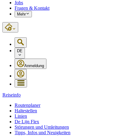
Jobs
Fragen & Kontakt
Mehr
DE
Anmeldung
Reiseinfo
Routenplaner
Haltestellen
Linien
De Lijn Flex
Störungen und Umleitungen
Tipps, Infos und Neuigkeiten