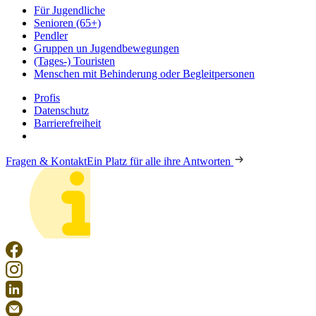
Für Jugendliche
Senioren (65+)
Pendler
Gruppen un Jugendbewegungen
(Tages-) Touristen
Menschen mit Behinderung oder Begleitpersonen
Profis
Datenschutz
Barrierefreiheit
Fragen & Kontakt
Ein Platz für alle ihre Antworten