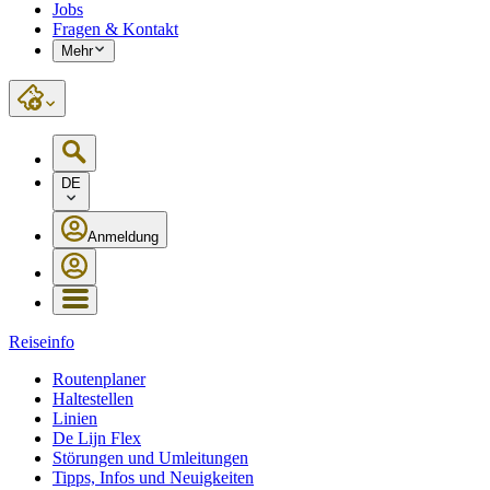
Jobs
Fragen & Kontakt
Mehr
DE
Anmeldung
Reiseinfo
Routenplaner
Haltestellen
Linien
De Lijn Flex
Störungen und Umleitungen
Tipps, Infos und Neuigkeiten