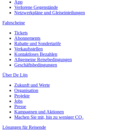
App
Verlorene Gegenstände
Netzwerkpläne und Gleiseinteilungen
Fahrscheine
Tickets
Abonnements
Rabatte und Sondertarife
Verkaufsstellen
Kontaktloses Bezahlen
Allgemeine Reisebedingungen
Geschäftsbedingungen
Über De Lijn
Zukunft und Werte
Organisation
Projekte
Jobs
Presse
Kampagnen und Aktionen
Machen Sie mit, hin zu weniger CO₂
Lösungen für Reisende