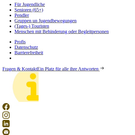
Für Jugendliche
Senioren (65+)
Pendler
Gruppen un Jugendbewegungen
(Tages-) Touristen
Menschen mit Behinderung oder Begleitpersonen
Profis
Datenschutz
Barrierefreiheit
Fragen & Kontakt
Ein Platz für alle ihre Antworten