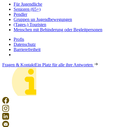
Für Jugendliche
Senioren (65+)
Pendler
Gruppen un Jugendbewegungen
(Tages-) Touristen
Menschen mit Behinderung oder Begleitpersonen
Profis
Datenschutz
Barrierefreiheit
Fragen & Kontakt
Ein Platz für alle ihre Antworten