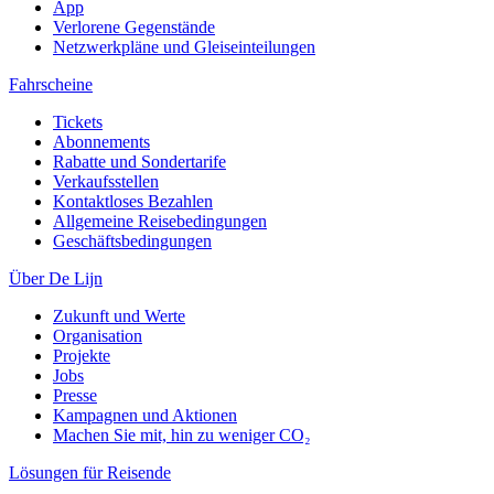
App
Verlorene Gegenstände
Netzwerkpläne und Gleiseinteilungen
Fahrscheine
Tickets
Abonnements
Rabatte und Sondertarife
Verkaufsstellen
Kontaktloses Bezahlen
Allgemeine Reisebedingungen
Geschäftsbedingungen
Über De Lijn
Zukunft und Werte
Organisation
Projekte
Jobs
Presse
Kampagnen und Aktionen
Machen Sie mit, hin zu weniger CO₂
Lösungen für Reisende