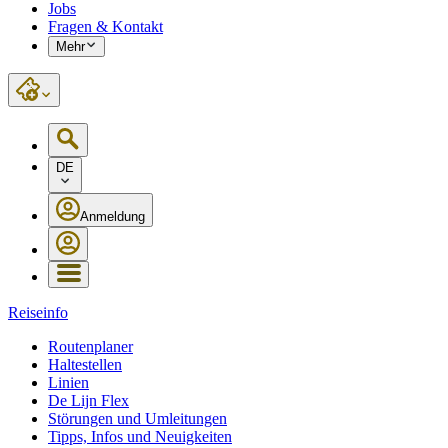
Jobs
Fragen & Kontakt
Mehr
DE
Anmeldung
Reiseinfo
Routenplaner
Haltestellen
Linien
De Lijn Flex
Störungen und Umleitungen
Tipps, Infos und Neuigkeiten