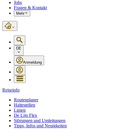
Jobs
Fragen & Kontakt
Mehr
DE
Anmeldung
Reiseinfo
Routenplaner
Haltestellen
Linien
De Lijn Flex
Störungen und Umleitungen
Tipps, Infos und Neuigkeiten