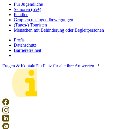
Für Jugendliche
Senioren (65+)
Pendler
Gruppen un Jugendbewegungen
(Tages-) Touristen
Menschen mit Behinderung oder Begleitpersonen
Profis
Datenschutz
Barrierefreiheit
Fragen & Kontakt
Ein Platz für alle ihre Antworten