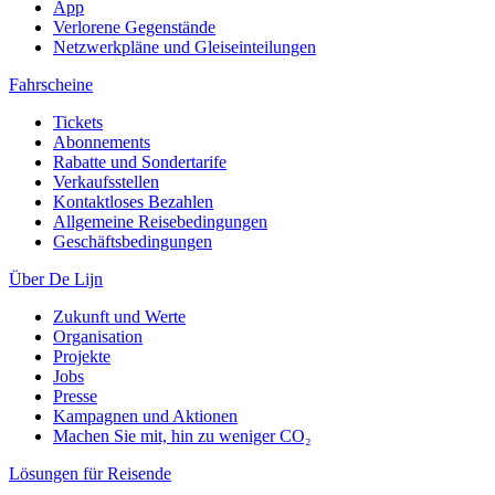
App
Verlorene Gegenstände
Netzwerkpläne und Gleiseinteilungen
Fahrscheine
Tickets
Abonnements
Rabatte und Sondertarife
Verkaufsstellen
Kontaktloses Bezahlen
Allgemeine Reisebedingungen
Geschäftsbedingungen
Über De Lijn
Zukunft und Werte
Organisation
Projekte
Jobs
Presse
Kampagnen und Aktionen
Machen Sie mit, hin zu weniger CO₂
Lösungen für Reisende