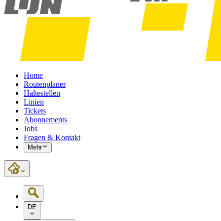
Home
Routenplaner
Haltestellen
Linien
Tickets
Abonnements
Jobs
Fragen & Kontakt
Mehr
DE