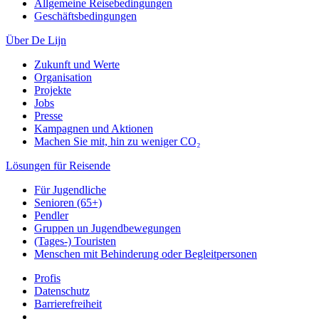
Allgemeine Reisebedingungen
Geschäftsbedingungen
Über De Lijn
Zukunft und Werte
Organisation
Projekte
Jobs
Presse
Kampagnen und Aktionen
Machen Sie mit, hin zu weniger CO₂
Lösungen für Reisende
Für Jugendliche
Senioren (65+)
Pendler
Gruppen un Jugendbewegungen
(Tages-) Touristen
Menschen mit Behinderung oder Begleitpersonen
Profis
Datenschutz
Barrierefreiheit