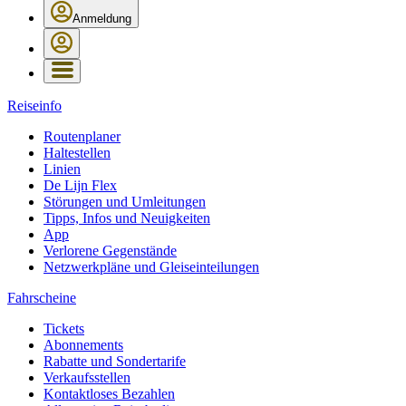
Anmeldung
Reiseinfo
Routenplaner
Haltestellen
Linien
De Lijn Flex
Störungen und Umleitungen
Tipps, Infos und Neuigkeiten
App
Verlorene Gegenstände
Netzwerkpläne und Gleiseinteilungen
Fahrscheine
Tickets
Abonnements
Rabatte und Sondertarife
Verkaufsstellen
Kontaktloses Bezahlen