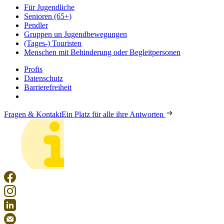
Für Jugendliche
Senioren (65+)
Pendler
Gruppen un Jugendbewegungen
(Tages-) Touristen
Menschen mit Behinderung oder Begleitpersonen
Profis
Datenschutz
Barrierefreiheit
Fragen & Kontakt
Ein Platz für alle ihre Antworten