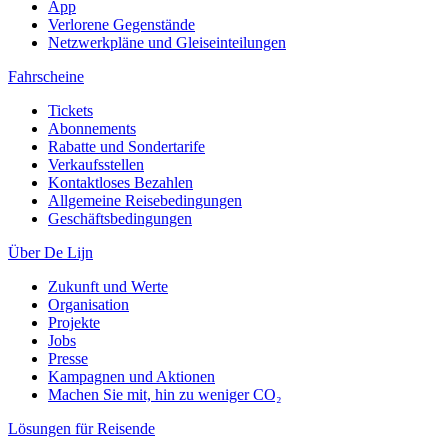
App
Verlorene Gegenstände
Netzwerkpläne und Gleiseinteilungen
Fahrscheine
Tickets
Abonnements
Rabatte und Sondertarife
Verkaufsstellen
Kontaktloses Bezahlen
Allgemeine Reisebedingungen
Geschäftsbedingungen
Über De Lijn
Zukunft und Werte
Organisation
Projekte
Jobs
Presse
Kampagnen und Aktionen
Machen Sie mit, hin zu weniger CO₂
Lösungen für Reisende