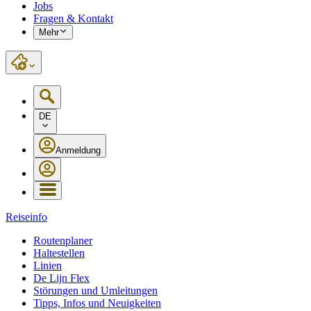
Jobs
Fragen & Kontakt
Mehr
DE
Anmeldung
Reiseinfo
Routenplaner
Haltestellen
Linien
De Lijn Flex
Störungen und Umleitungen
Tipps, Infos und Neuigkeiten