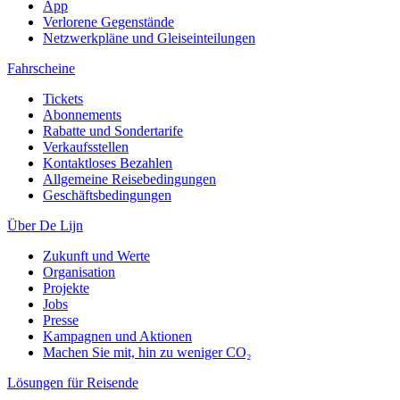
App
Verlorene Gegenstände
Netzwerkpläne und Gleiseinteilungen
Fahrscheine
Tickets
Abonnements
Rabatte und Sondertarife
Verkaufsstellen
Kontaktloses Bezahlen
Allgemeine Reisebedingungen
Geschäftsbedingungen
Über De Lijn
Zukunft und Werte
Organisation
Projekte
Jobs
Presse
Kampagnen und Aktionen
Machen Sie mit, hin zu weniger CO₂
Lösungen für Reisende