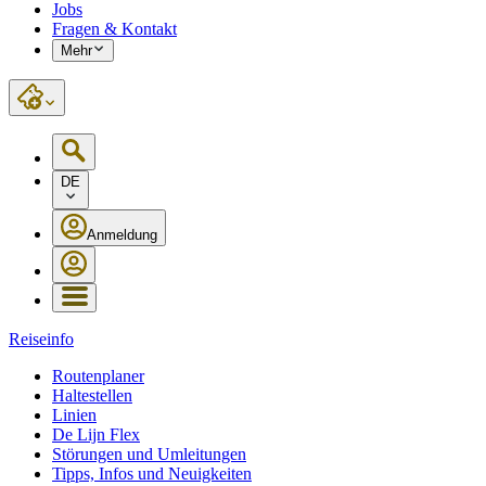
Jobs
Fragen & Kontakt
Mehr
DE
Anmeldung
Reiseinfo
Routenplaner
Haltestellen
Linien
De Lijn Flex
Störungen und Umleitungen
Tipps, Infos und Neuigkeiten