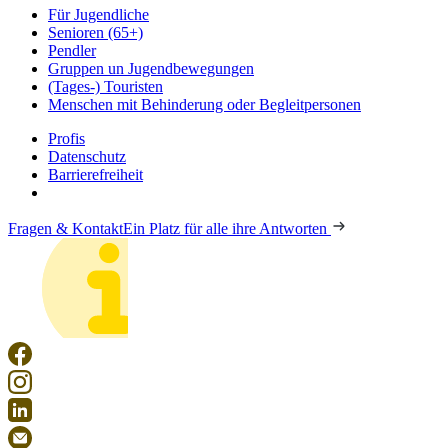
Für Jugendliche
Senioren (65+)
Pendler
Gruppen un Jugendbewegungen
(Tages-) Touristen
Menschen mit Behinderung oder Begleitpersonen
Profis
Datenschutz
Barrierefreiheit
Fragen & Kontakt
Ein Platz für alle ihre Antworten