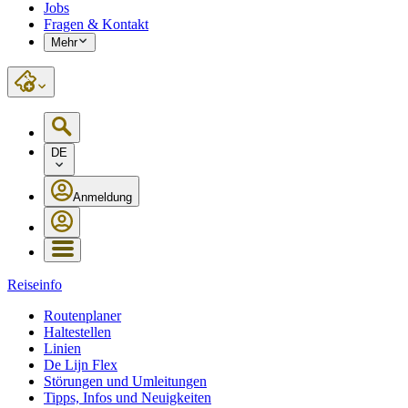
Jobs
Fragen & Kontakt
Mehr
DE
Anmeldung
Reiseinfo
Routenplaner
Haltestellen
Linien
De Lijn Flex
Störungen und Umleitungen
Tipps, Infos und Neuigkeiten