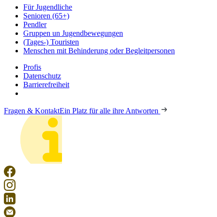
Für Jugendliche
Senioren (65+)
Pendler
Gruppen un Jugendbewegungen
(Tages-) Touristen
Menschen mit Behinderung oder Begleitpersonen
Profis
Datenschutz
Barrierefreiheit
Fragen & Kontakt
Ein Platz für alle ihre Antworten