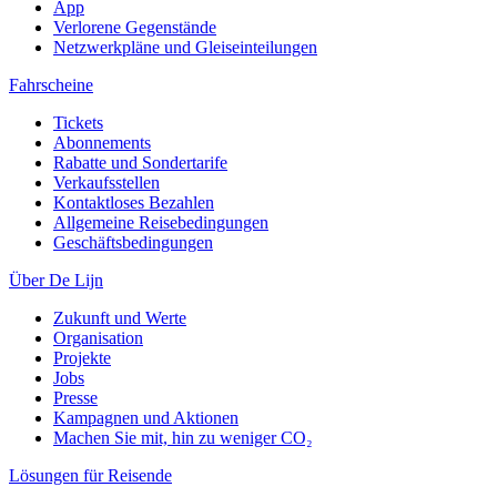
App
Verlorene Gegenstände
Netzwerkpläne und Gleiseinteilungen
Fahrscheine
Tickets
Abonnements
Rabatte und Sondertarife
Verkaufsstellen
Kontaktloses Bezahlen
Allgemeine Reisebedingungen
Geschäftsbedingungen
Über De Lijn
Zukunft und Werte
Organisation
Projekte
Jobs
Presse
Kampagnen und Aktionen
Machen Sie mit, hin zu weniger CO₂
Lösungen für Reisende