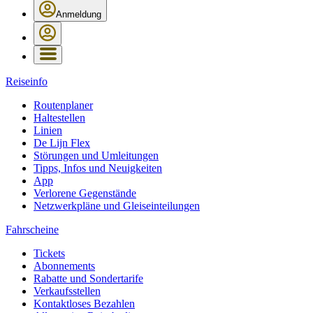
Anmeldung
Reiseinfo
Routenplaner
Haltestellen
Linien
De Lijn Flex
Störungen und Umleitungen
Tipps, Infos und Neuigkeiten
App
Verlorene Gegenstände
Netzwerkpläne und Gleiseinteilungen
Fahrscheine
Tickets
Abonnements
Rabatte und Sondertarife
Verkaufsstellen
Kontaktloses Bezahlen