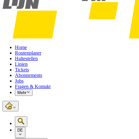
Home
Routenplaner
Haltestellen
Linien
Tickets
Abonnements
Jobs
Fragen & Kontakt
Mehr
DE