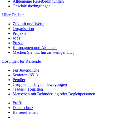
Allgemeine Reisebedingungen
Geschäftsbedingungen
Über De Lijn
Zukunft und Werte
Organisation
Projekte
Jobs
Presse
Kampagnen und Aktionen
Machen Sie mit, hin zu weniger CO₂
Lösungen für Reisende
Für Jugendliche
Senioren (65+)
Pendler
Gruppen un Jugendbewegungen
(Tages-) Touristen
Menschen mit Behinderung oder Begleitpersonen
Profis
Datenschutz
Barrierefreiheit