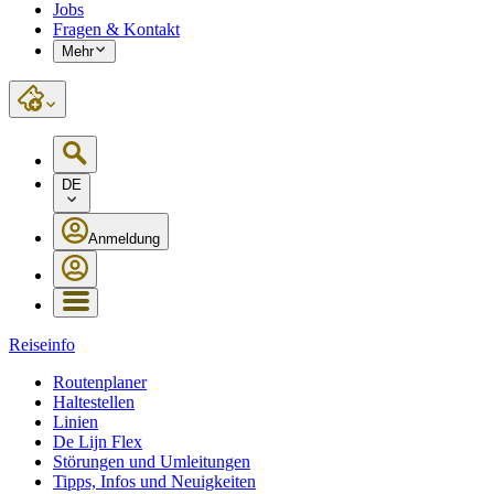
Jobs
Fragen & Kontakt
Mehr
DE
Anmeldung
Reiseinfo
Routenplaner
Haltestellen
Linien
De Lijn Flex
Störungen und Umleitungen
Tipps, Infos und Neuigkeiten