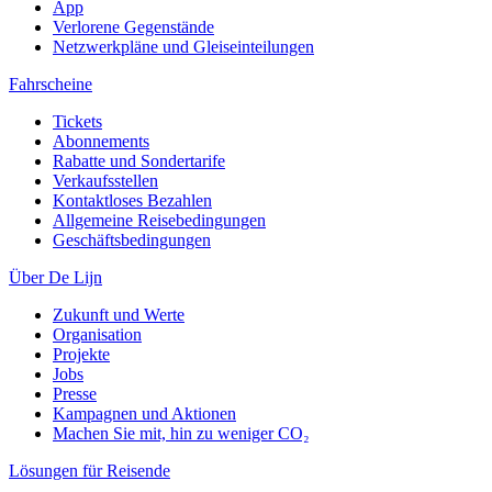
App
Verlorene Gegenstände
Netzwerkpläne und Gleiseinteilungen
Fahrscheine
Tickets
Abonnements
Rabatte und Sondertarife
Verkaufsstellen
Kontaktloses Bezahlen
Allgemeine Reisebedingungen
Geschäftsbedingungen
Über De Lijn
Zukunft und Werte
Organisation
Projekte
Jobs
Presse
Kampagnen und Aktionen
Machen Sie mit, hin zu weniger CO₂
Lösungen für Reisende