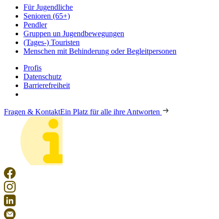
Für Jugendliche
Senioren (65+)
Pendler
Gruppen un Jugendbewegungen
(Tages-) Touristen
Menschen mit Behinderung oder Begleitpersonen
Profis
Datenschutz
Barrierefreiheit
Fragen & Kontakt
Ein Platz für alle ihre Antworten