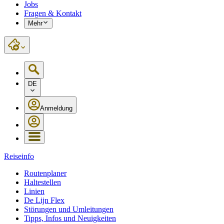
Jobs
Fragen & Kontakt
Mehr
DE
Anmeldung
Reiseinfo
Routenplaner
Haltestellen
Linien
De Lijn Flex
Störungen und Umleitungen
Tipps, Infos und Neuigkeiten