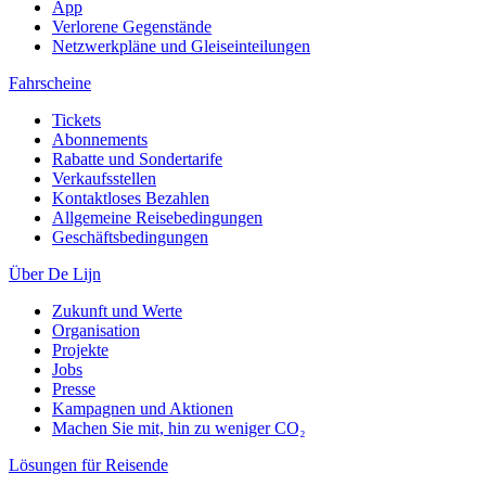
App
Verlorene Gegenstände
Netzwerkpläne und Gleiseinteilungen
Fahrscheine
Tickets
Abonnements
Rabatte und Sondertarife
Verkaufsstellen
Kontaktloses Bezahlen
Allgemeine Reisebedingungen
Geschäftsbedingungen
Über De Lijn
Zukunft und Werte
Organisation
Projekte
Jobs
Presse
Kampagnen und Aktionen
Machen Sie mit, hin zu weniger CO₂
Lösungen für Reisende