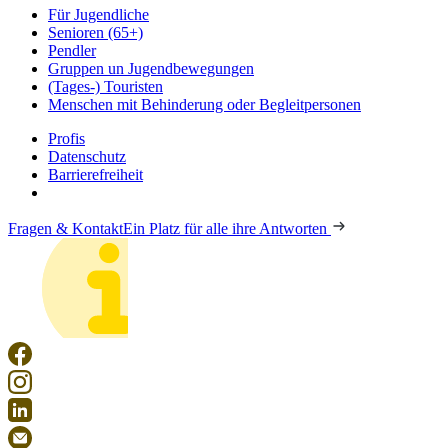
Für Jugendliche
Senioren (65+)
Pendler
Gruppen un Jugendbewegungen
(Tages-) Touristen
Menschen mit Behinderung oder Begleitpersonen
Profis
Datenschutz
Barrierefreiheit
Fragen & Kontakt
Ein Platz für alle ihre Antworten