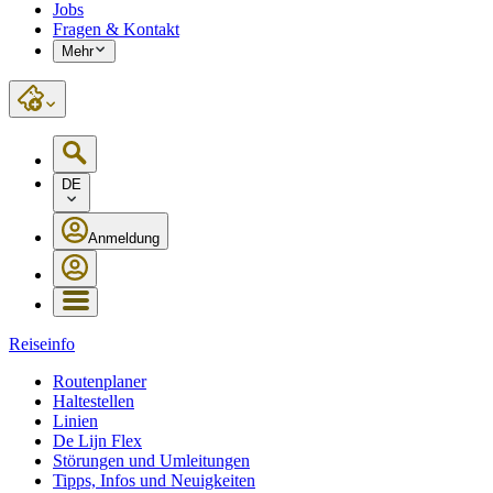
Jobs
Fragen & Kontakt
Mehr
DE
Anmeldung
Reiseinfo
Routenplaner
Haltestellen
Linien
De Lijn Flex
Störungen und Umleitungen
Tipps, Infos und Neuigkeiten