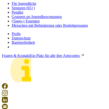
Für Jugendliche
Senioren (65+)
Pendler
Gruppen un Jugendbewegungen
(Tages-) Touristen
Menschen mit Behinderung oder Begleitpersonen
Profis
Datenschutz
Barrierefreiheit
Fragen & Kontakt
Ein Platz für alle ihre Antworten