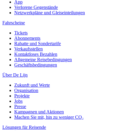
App
Verlorene Gegenstände
Netzwerkpläne und Gleiseinteilungen
Fahrscheine
Tickets
Abonnements
Rabatte und Sondertarife
Verkaufsstellen
Kontaktloses Bezahlen
Allgemeine Reisebedingungen
Geschäftsbedingungen
Über De Lijn
Zukunft und Werte
Organisation
Projekte
Jobs
Presse
Kampagnen und Aktionen
Machen Sie mit, hin zu weniger CO₂
Lösungen für Reisende