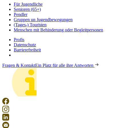
Für Jugendliche
Senioren (65+)
Pendler
Gruppen un Jugendbewegungen
(Tages-) Touristen
Menschen mit Behinderung oder Begleitpersonen
Profis
Datenschutz
Barrierefreiheit
Fragen & Kontakt
Ein Platz für alle ihre Antworten