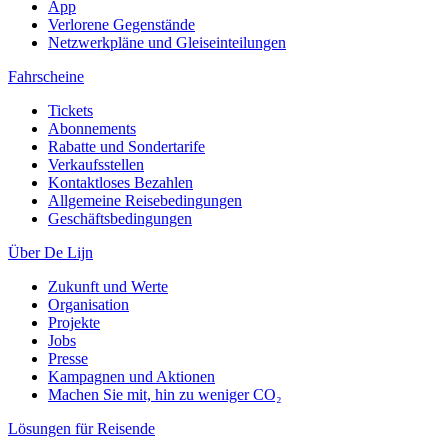
App
Verlorene Gegenstände
Netzwerkpläne und Gleiseinteilungen
Fahrscheine
Tickets
Abonnements
Rabatte und Sondertarife
Verkaufsstellen
Kontaktloses Bezahlen
Allgemeine Reisebedingungen
Geschäftsbedingungen
Über De Lijn
Zukunft und Werte
Organisation
Projekte
Jobs
Presse
Kampagnen und Aktionen
Machen Sie mit, hin zu weniger CO₂
Lösungen für Reisende