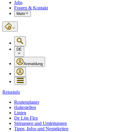
Jobs
Fragen & Kontakt
Mehr
DE
Anmeldung
Reiseinfo
Routenplaner
Haltestellen
Linien
De Lijn Flex
Störungen und Umleitungen
Tipps, Infos und Neuigkeiten