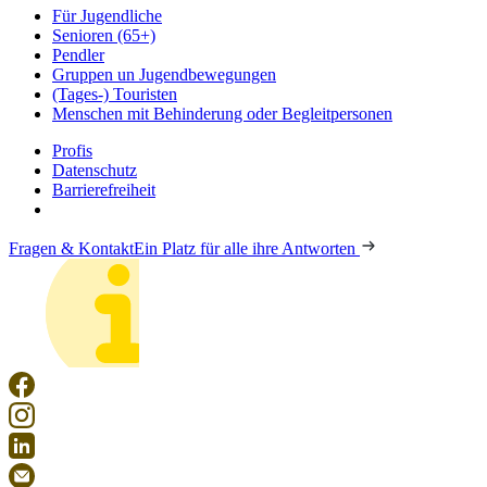
Für Jugendliche
Senioren (65+)
Pendler
Gruppen un Jugendbewegungen
(Tages-) Touristen
Menschen mit Behinderung oder Begleitpersonen
Profis
Datenschutz
Barrierefreiheit
Fragen & Kontakt
Ein Platz für alle ihre Antworten