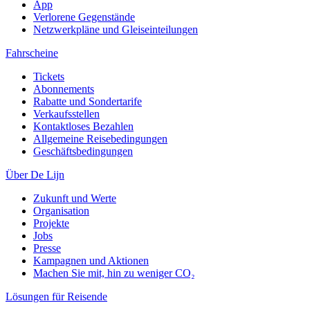
App
Verlorene Gegenstände
Netzwerkpläne und Gleiseinteilungen
Fahrscheine
Tickets
Abonnements
Rabatte und Sondertarife
Verkaufsstellen
Kontaktloses Bezahlen
Allgemeine Reisebedingungen
Geschäftsbedingungen
Über De Lijn
Zukunft und Werte
Organisation
Projekte
Jobs
Presse
Kampagnen und Aktionen
Machen Sie mit, hin zu weniger CO₂
Lösungen für Reisende