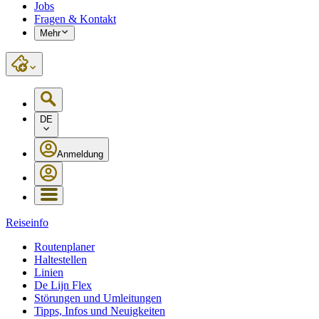
Jobs
Fragen & Kontakt
Mehr
DE
Anmeldung
Reiseinfo
Routenplaner
Haltestellen
Linien
De Lijn Flex
Störungen und Umleitungen
Tipps, Infos und Neuigkeiten