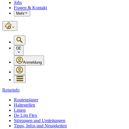
Jobs
Fragen & Kontakt
Mehr
DE
Anmeldung
Reiseinfo
Routenplaner
Haltestellen
Linien
De Lijn Flex
Störungen und Umleitungen
Tipps, Infos und Neuigkeiten