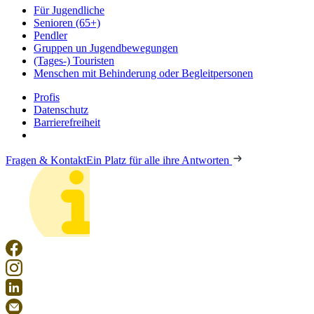
Für Jugendliche
Senioren (65+)
Pendler
Gruppen un Jugendbewegungen
(Tages-) Touristen
Menschen mit Behinderung oder Begleitpersonen
Profis
Datenschutz
Barrierefreiheit
Fragen & Kontakt
Ein Platz für alle ihre Antworten