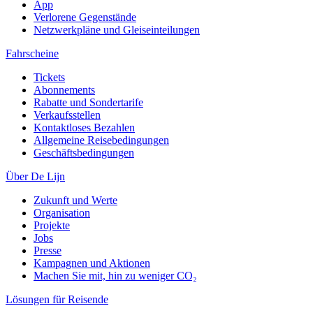
App
Verlorene Gegenstände
Netzwerkpläne und Gleiseinteilungen
Fahrscheine
Tickets
Abonnements
Rabatte und Sondertarife
Verkaufsstellen
Kontaktloses Bezahlen
Allgemeine Reisebedingungen
Geschäftsbedingungen
Über De Lijn
Zukunft und Werte
Organisation
Projekte
Jobs
Presse
Kampagnen und Aktionen
Machen Sie mit, hin zu weniger CO₂
Lösungen für Reisende