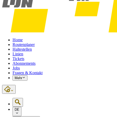
Home
Routenplaner
Haltestellen
Linien
Tickets
Abonnements
Jobs
Fragen & Kontakt
Mehr
DE