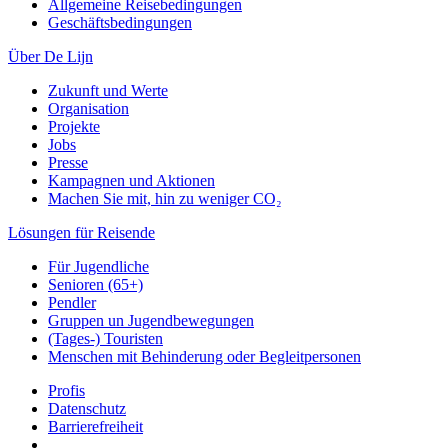
Allgemeine Reisebedingungen
Geschäftsbedingungen
Über De Lijn
Zukunft und Werte
Organisation
Projekte
Jobs
Presse
Kampagnen und Aktionen
Machen Sie mit, hin zu weniger CO₂
Lösungen für Reisende
Für Jugendliche
Senioren (65+)
Pendler
Gruppen un Jugendbewegungen
(Tages-) Touristen
Menschen mit Behinderung oder Begleitpersonen
Profis
Datenschutz
Barrierefreiheit