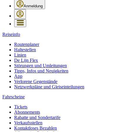
Anmeldung
Reiseinfo
Routenplaner
Haltestellen
Linien
De Lijn Flex
Störungen und Umleitungen
Tipps, Infos und Neuigkeiten
App
Verlorene Gegenstände
Netzwerkpläne und Gleiseinteilungen
Fahrscheine
Tickets
Abonnements
Rabatte und Sondertarife
Verkaufsstellen
Kontaktloses Bezahlen