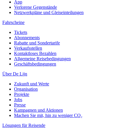
App
Verlorene Gegenstände
Netzwerkpläne und Gleiseinteilungen
Fahrscheine
Tickets
Abonnements
Rabatte und Sondertarife
Verkaufsstellen
Kontaktloses Bezahlen
Allgemeine Reisebedingungen
Geschäftsbedingungen
Über De Lijn
Zukunft und Werte
Organisation
Projekte
Jobs
Presse
Kampagnen und Aktionen
Machen Sie mit, hin zu weniger CO₂
Lösungen für Reisende