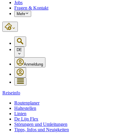
Jobs
Fragen & Kontakt
Mehr
DE
Anmeldung
Reiseinfo
Routenplaner
Haltestellen
Linien
De Lijn Flex
Störungen und Umleitungen
Tipps, Infos und Neuigkeiten