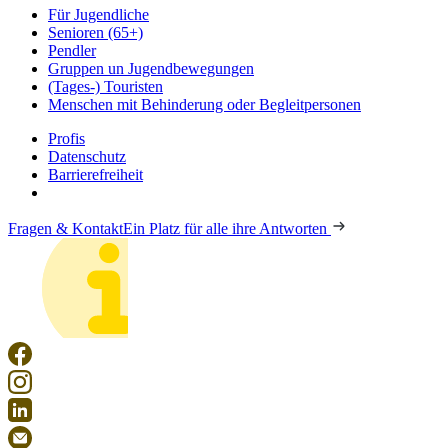
Für Jugendliche
Senioren (65+)
Pendler
Gruppen un Jugendbewegungen
(Tages-) Touristen
Menschen mit Behinderung oder Begleitpersonen
Profis
Datenschutz
Barrierefreiheit
Fragen & Kontakt
Ein Platz für alle ihre Antworten