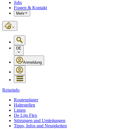
Jobs
Fragen & Kontakt
Mehr
DE
Anmeldung
Reiseinfo
Routenplaner
Haltestellen
Linien
De Lijn Flex
Störungen und Umleitungen
Tipps, Infos und Neuigkeiten