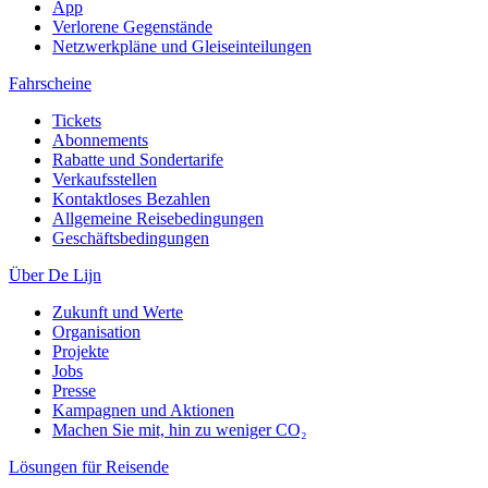
App
Verlorene Gegenstände
Netzwerkpläne und Gleiseinteilungen
Fahrscheine
Tickets
Abonnements
Rabatte und Sondertarife
Verkaufsstellen
Kontaktloses Bezahlen
Allgemeine Reisebedingungen
Geschäftsbedingungen
Über De Lijn
Zukunft und Werte
Organisation
Projekte
Jobs
Presse
Kampagnen und Aktionen
Machen Sie mit, hin zu weniger CO₂
Lösungen für Reisende