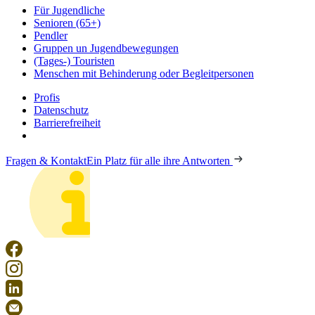
Für Jugendliche
Senioren (65+)
Pendler
Gruppen un Jugendbewegungen
(Tages-) Touristen
Menschen mit Behinderung oder Begleitpersonen
Profis
Datenschutz
Barrierefreiheit
Fragen & Kontakt
Ein Platz für alle ihre Antworten